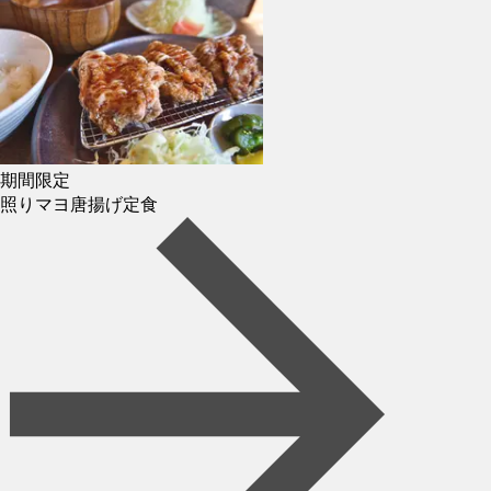
期間限定
照りマヨ唐揚げ定食