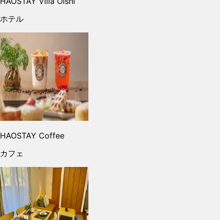
HAOSTAY Villa Oishi
ホテル
HAOSTAY Coffee
カフェ