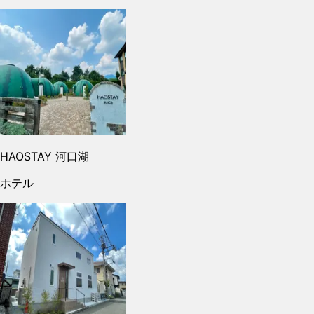
HAOSTAY 河口湖
ホテル