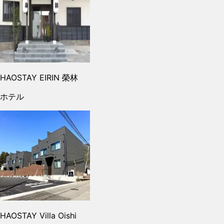
HAOSTAY EIRIN 榮林
ホテル
HAOSTAY Villa Oishi