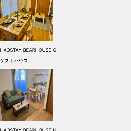
HAOSTAY BEARHOUSE G
ゲストハウス
HAOSTAY BEARHOUSE H