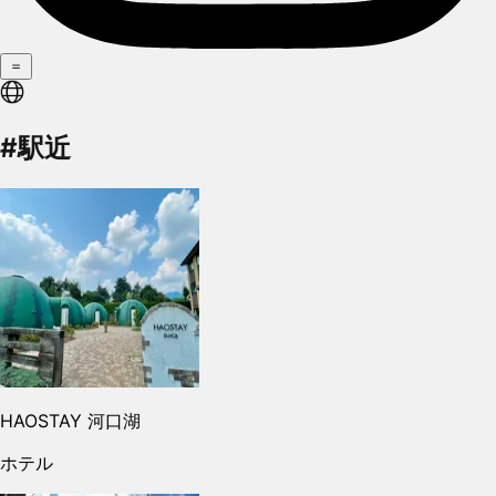
＝
#駅近
HAOSTAY 河口湖
ホテル